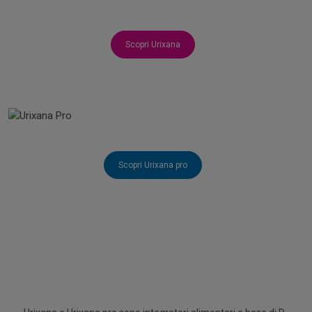
Scopri Urixana
Scopri Urixana pro