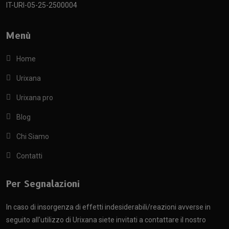
IT-URI-05-25-2500004
Menù
Home
Urixana
Urixana pro
Blog
Chi Siamo
Contatti
Per Segnalazioni
In caso di insorgenza di effetti indesiderabili/reazioni avverse in
seguito all'utilizzo di Urixana siete invitati a contattare il nostro