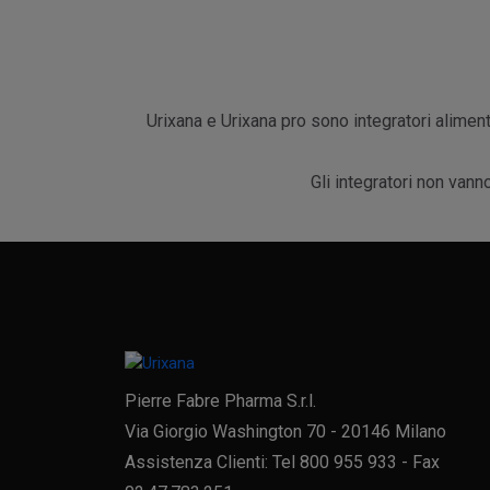
Urixana e Urixana pro sono integratori aliment
Gli integratori non vann
Pierre Fabre Pharma S.r.l.
Via Giorgio Washington 70 - 20146 Milano
Assistenza Clienti: Tel 800 955 933 - Fax