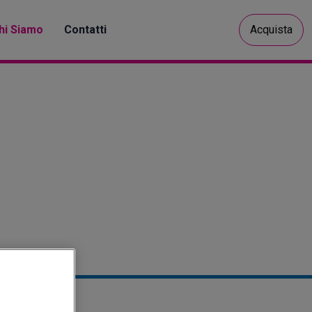
hi Siamo
Contatti
Acquista