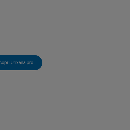
copri Urixana pro