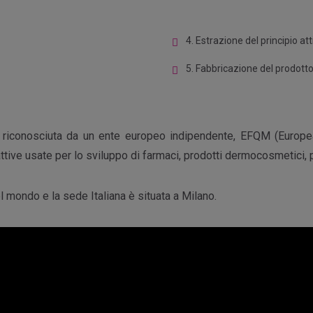
4. Estrazione del principio att
5. Fabbricazione del prodott
 riconosciuta da un ente europeo indipendente, EFQM (Europe
ive usate per lo sviluppo di farmaci, prodotti dermocosmetici, pr
l mondo e la sede Italiana è situata a Milano.