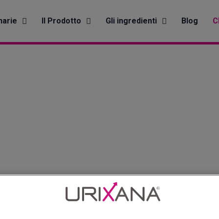
narie
Il Prodotto
Gli ingredienti
Blog
C