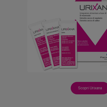
Scopri Urixana