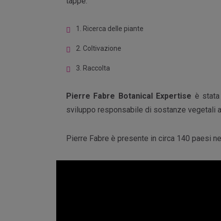
tappe:
1. Ricerca delle piante
2. Coltivazione
3. Raccolta
Pierre Fabre Botanical Expertise
è stata
sviluppo responsabile di sostanze vegetali att
Pierre Fabre è presente in circa 140 paesi ne