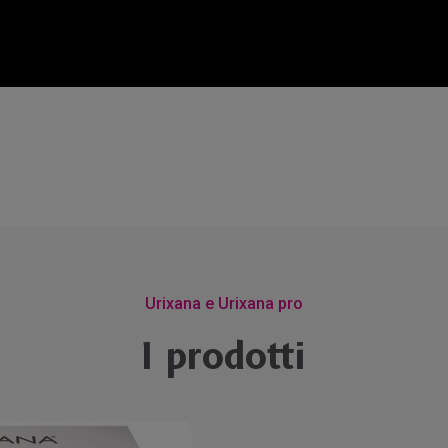
Urixana e Urixana pro
I prodotti