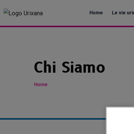
Home
Le vie uri
Chi Siamo
Home